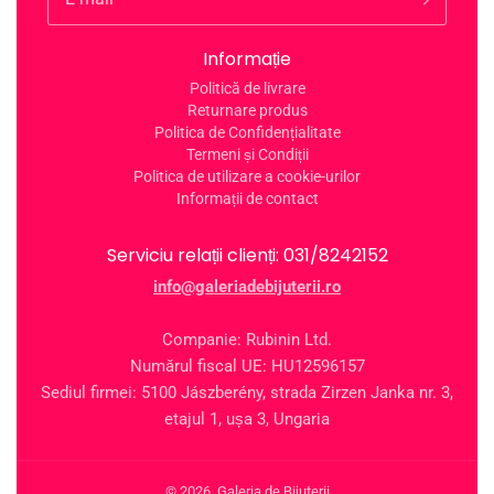
Informație
Politică de livrare
Returnare produs
Politica de Confidențialitate
Termeni și Condiții
Politica de utilizare a cookie-urilor
Informații de contact
Serviciu relații clienți: 031/8242152
info@galeriadebijuterii.ro
Companie: Rubinin Ltd.
Numărul fiscal UE: HU12596157
Sediul firmei: 5100 Jászberény, strada Zirzen Janka nr. 3,
etajul 1, ușa 3, Ungaria
© 2026,
Galeria de Bijuterii