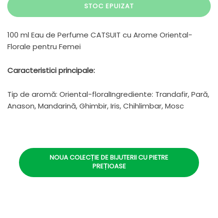
STOC EPUIZAT
100 ml Eau de Perfume CATSUIT cu Arome Oriental-
Florale pentru Femei
Caracteristici principale:
Tip de aromă: Oriental-floralIngrediente: Trandafir, Pară,
Anason, Mandarină, Ghimbir, Iris, Chihlimbar, Mosc
NOUA COLECȚIE DE BIJUTERII CU PIETRE
PREȚIOASE