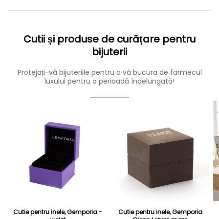
Cutii și produse de curățare pentru
bijuterii
Protejați-vă bijuteriile pentru a vă bucura de farmecul
luxului pentru o perioadă îndelungată!
Cutie pentru inele, Gemporia -
Cutie pentru inele, Gemporia