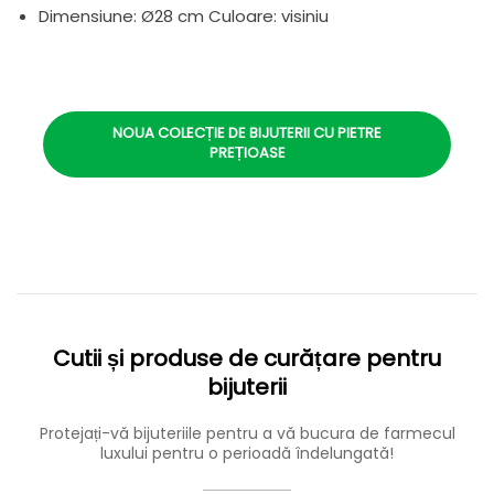
Dimensiune: Ø28 cm Culoare: visiniu
NOUA COLECȚIE DE BIJUTERII CU PIETRE
PREȚIOASE
Cutii și produse de curățare pentru
bijuterii
Protejați-vă bijuteriile pentru a vă bucura de farmecul
luxului pentru o perioadă îndelungată!