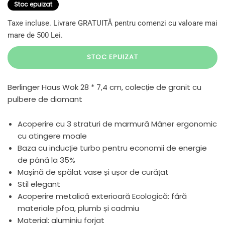
Stoc epuizat
Taxe incluse. Livrare GRATUITĂ pentru comenzi cu valoare mai
mare de 500 Lei.
STOC EPUIZAT
Berlinger Haus Wok 28 * 7,4 cm, colecție de granit cu
pulbere de diamant
Acoperire cu 3 straturi de marmură Mâner ergonomic
cu atingere moale
Baza cu inducție turbo pentru economii de energie
de până la 35%
Mașină de spălat vase și ușor de curățat
Stil elegant
Acoperire metalică exterioară Ecologică: fără
materiale pfoa, plumb și cadmiu
Material: aluminiu forjat