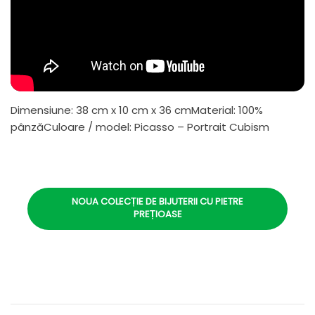
Dimensiune: 38 cm x 10 cm x 36 cmMaterial: 100%
pânzăCuloare / model: Picasso – Portrait Cubism
NOUA COLECȚIE DE BIJUTERII CU PIETRE
PREȚIOASE