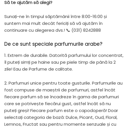
Să te ajutăm să alegi?
Sunați-ne în timpul săptămânii între 8:00-16:00 și
suntem mai mult decât fericiți să vă ajutăm în
continuare cu alegerea dvs.! 📞 (031) 8242888
De ce sunt speciale parfumurile arabe?
1. Extrem de durabile. Datorită parfumului lor concentrat,
îl puteți simți pe haine sau pe piele timp de până la 2
zile! Eau de Parfume de calitate.
2. Parfumuri unice pentru toate gusturile. Parfumurile au
fost compuse de maeștrii de parfumuri, astfel încât
fiecare parfum să se încadreze în gama de parfumuri
care se potrivește fiecărui gust, astfel încât să nu
puteți greși! Fiecare parfum este o capodoperă! Doar
selectați categoria de bază: Dulce, Picant, Oud, Floral,
Lemnos, Fructat sau pentru momente senzuale și cu