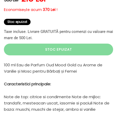
588 Lei
Economisește acum
370 Lei
!
Stoc epuizat
Taxe incluse. Livrare GRATUITĂ pentru comenzi cu valoare mai
mare de 500 Lei.
STOC EPUIZAT
100 ml Eau de Parfum Oud Mood Gold cu Arome de
Vanilie și Mosc pentru Bărbați și Femei
Caracteristici principale:
Note de top: citrice si condimente Note de mijloc:
trandafir, mesteacan uscat, iasomie si paciuli Note de
baza: muschi, muschi de stejar, ambra si vanilie