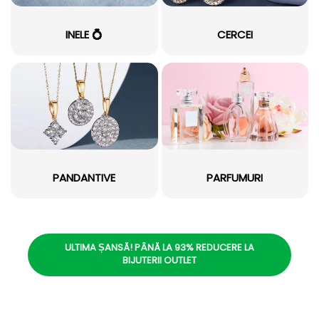
INELE 💍
CERCEI
PANDANTIVE
PARFUMURI
ULTIMA ȘANSĂ! PÂNĂ LA 93% REDUCERE LA
BIJUTERII OUTLET