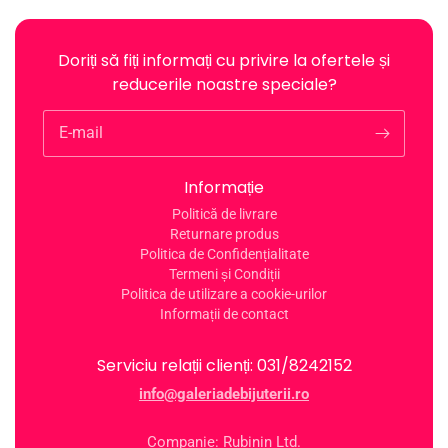
Doriți să fiți informați cu privire la ofertele și
reducerile noastre speciale?
E-mail
Informație
Politică de livrare
Returnare produs
Politica de Confidențialitate
Termeni și Condiții
Politica de utilizare a cookie-urilor
Informații de contact
Serviciu relații clienți: 031/8242152
info@galeriadebijuterii.ro
Companie: Rubinin Ltd.