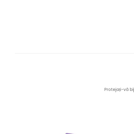
Protejați-vă b