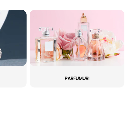
PARFUMURI