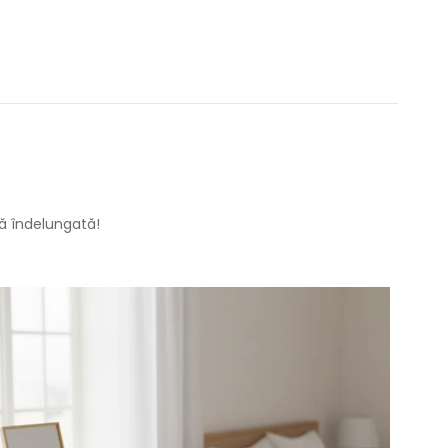
dă îndelungată!