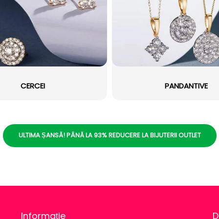
CERCEI
PANDANTIVE
ULTIMA ȘANSĂ! PÂNĂ LA 93% REDUCERE LA BIJUTERII OUTLET
Informație
D