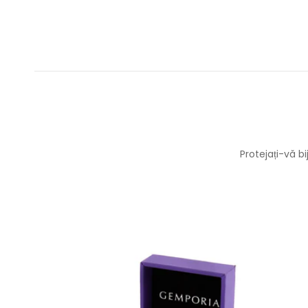
Protejați-vă b