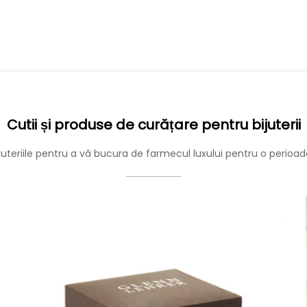
Cutii și produse de curățare pentru bijuterii
ijuteriile pentru a vă bucura de farmecul luxului pentru o perioa