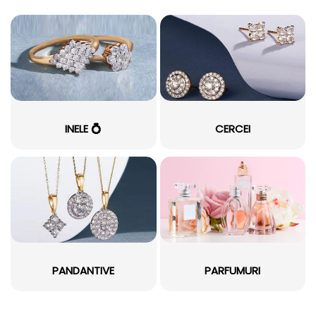
INELE 💍
CERCEI
PANDANTIVE
PARFUMURI