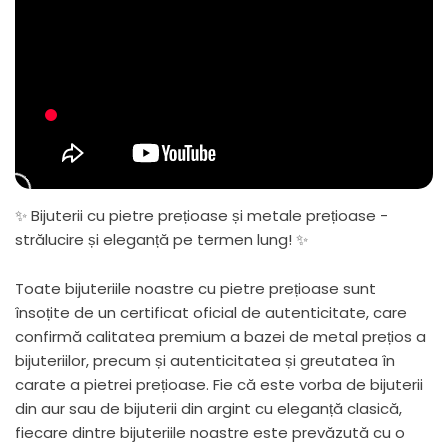
✨ Bijuterii cu pietre prețioase și metale prețioase -
strălucire și eleganță pe termen lung! ✨
Toate bijuteriile noastre cu pietre prețioase sunt
însoțite de un certificat oficial de autenticitate, care
confirmă calitatea premium a bazei de metal prețios a
bijuteriilor, precum și autenticitatea și greutatea în
carate a pietrei prețioase. Fie că este vorba de bijuterii
din aur sau de bijuterii din argint cu eleganță clasică,
fiecare dintre bijuteriile noastre este prevăzută cu o