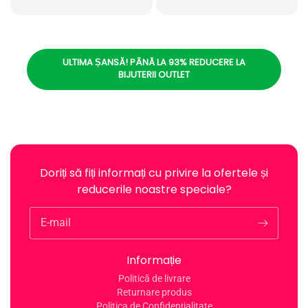
ULTIMA ȘANSĂ! PÂNĂ LA 93% REDUCERE LA
BIJUTERII OUTLET
Doriți să fiți informați cu privire la ofertele și
reducerile noastre speciale?
E-mail
Informație
Politică de livrare
Returnare produs
Politica de Confidențialitate