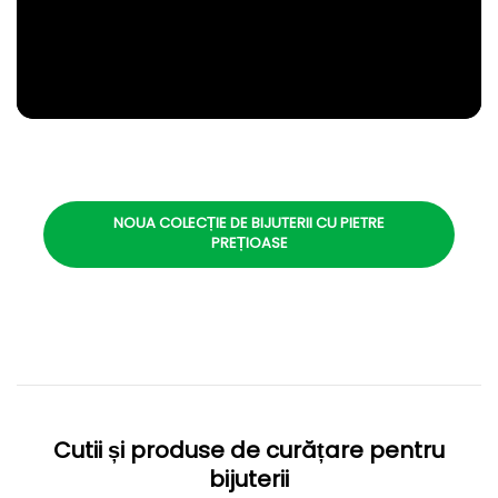
NOUA COLECȚIE DE BIJUTERII CU PIETRE
PREȚIOASE
Cutii și produse de curățare pentru
bijuterii