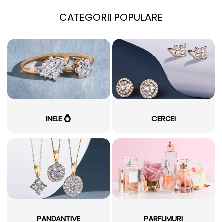
CATEGORII POPULARE
INELE 💍
CERCEI
PANDANTIVE
PARFUMURI