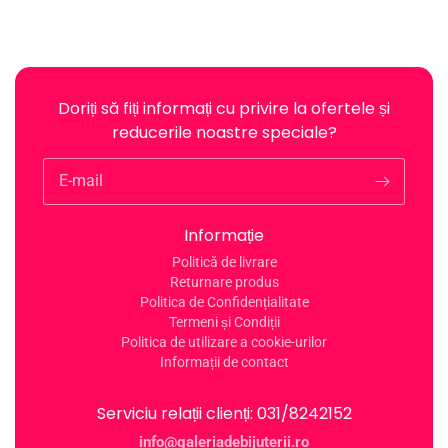
Doriți să fiți informați cu privire la ofertele și
reducerile noastre speciale?
E-mail
Informație
Politică de livrare
Returnare produs
Politica de Confidențialitate
Termeni și Condiții
Politica de utilizare a cookie-urilor
Informații de contact
Serviciu relații clienți: 031/8242152
info@galeriadebijuterii.ro