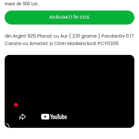
mare de 500 Lei.
ADĂUGAȚI ÎN COȘ
din Argint 925 Placat cu Aur ( 2.01 grame ) Pandantiv 0.17
Carate cu Ametist și Citrin Madeira kod: PCY11335