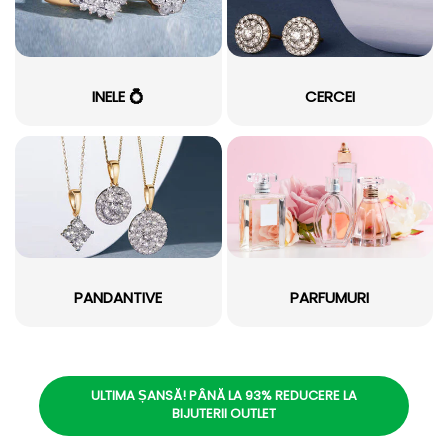
INELE 💍
CERCEI
PANDANTIVE
PARFUMURI
ULTIMA ȘANSĂ! PÂNĂ LA 93% REDUCERE LA
BIJUTERII OUTLET