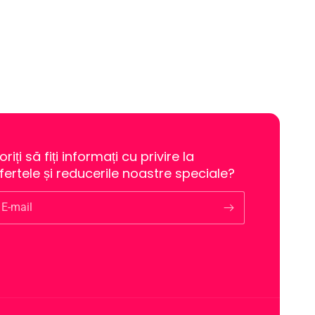
oriți să fiți informați cu privire la
fertele și reducerile noastre speciale?
E-mail