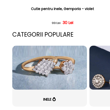
Cutie pentru inele, Gemporia - violet
Preț obișnuit
Preț redus
30 Lei
99 Lei
CATEGORII POPULARE
INELE 💍