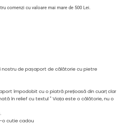
tru comenzi cu valoare mai mare de 500 Lei.
ui nostru de pașaport de călătorie cu pietre
port împodobit cu o piatră prețioasă din cuarț clar
ată în relief cu textul " Viața este o călătorie, nu o
.
r-o cutie cadou