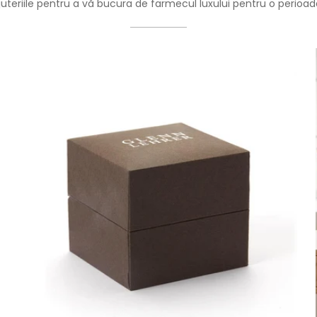
ijuteriile pentru a vă bucura de farmecul luxului pentru o perioa