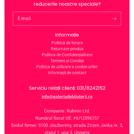
reducerile noastre speciale?
E-mail
Informație
Politică de livrare
Returnare produs
Politica de Confidențialitate
Termeni și Condiții
Politica de utilizare a cookie-urilor
Informații de contact
Serviciu relații clienți: 031/8242152
info@galeriadebijuterii.ro
Companie: Rubinin Ltd.
Numărul fiscal UE: HU12596157
Sediul firmei: 5100 Jászberény, strada Zirzen Janka nr. 3,
etajul 1, ușa 3, Ungaria