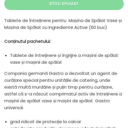
STOC EPUIZAT
Tablete de Întreținere pentru Mașina de Spălat Vase și
Mașina de Spălat cu Ingrediente Active (60 buc)
Conținutul pachetului:
Tablete de întreținere și îngrijire a mașinii de spălat
vase și mașinii de spălat
Compania germană Gastro a dezvoltat un agent de
curățare special pentru unitățile de catering, unde
există multă murdărie și puțin timp pentru curățare,
astfel că s-a născut comprimatul activ de întreținere a
mașinii de spălat vase și mașini de spălat Gastro
universal.
grad ridicat de protecție la calcar