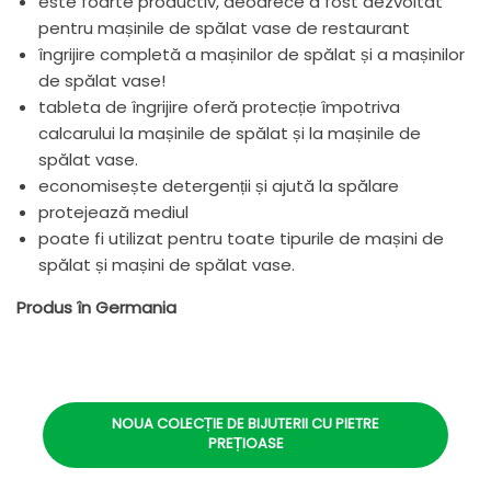
este foarte productiv, deoarece a fost dezvoltat
pentru mașinile de spălat vase de restaurant
îngrijire completă a mașinilor de spălat și a mașinilor
de spălat vase!
tableta de îngrijire oferă protecție împotriva
calcarului la mașinile de spălat și la mașinile de
spălat vase.
economisește detergenții și ajută la spălare
protejează mediul
poate fi utilizat pentru toate tipurile de mașini de
spălat și mașini de spălat vase.
Produs în Germania
NOUA COLECȚIE DE BIJUTERII CU PIETRE
PREȚIOASE