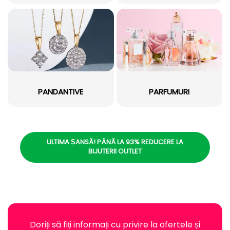
PANDANTIVE
PARFUMURI
ULTIMA ȘANSĂ! PÂNĂ LA 93% REDUCERE LA
BIJUTERII OUTLET
Doriți să fiți informați cu privire la ofertele și