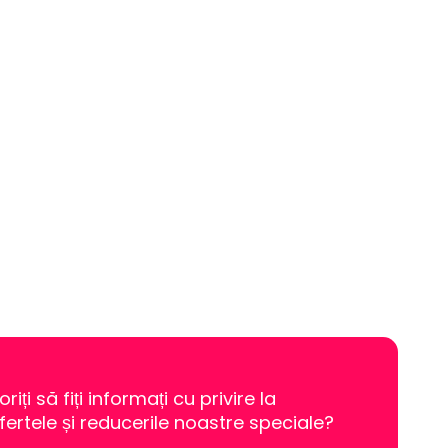
oriți să fiți informați cu privire la
fertele și reducerile noastre speciale?